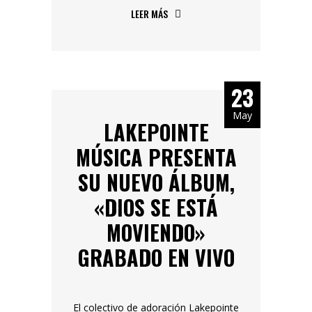
LEER MÁS
23
May
LAKEPOINTE
MÚSICA PRESENTA
SU NUEVO ÁLBUM,
«DIOS SE ESTÁ
MOVIENDO»
GRABADO EN VIVO
El colectivo de adoración Lakepointe