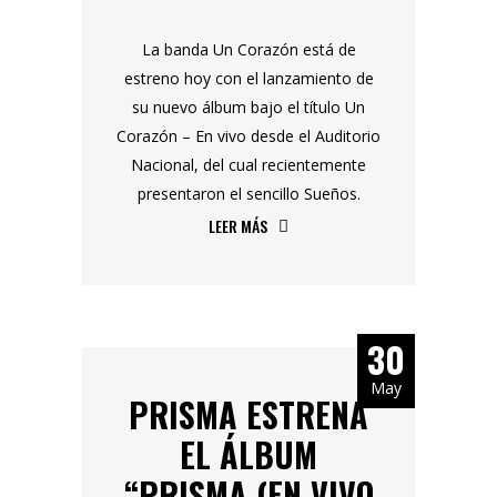
La banda Un Corazón está de
estreno hoy con el lanzamiento de
su nuevo álbum bajo el título Un
Corazón – En vivo desde el Auditorio
Nacional, del cual recientemente
presentaron el sencillo Sueños.
LEER MÁS
30
May
PRISMA ESTRENA
EL ÁLBUM
“PRISMA (EN VIVO