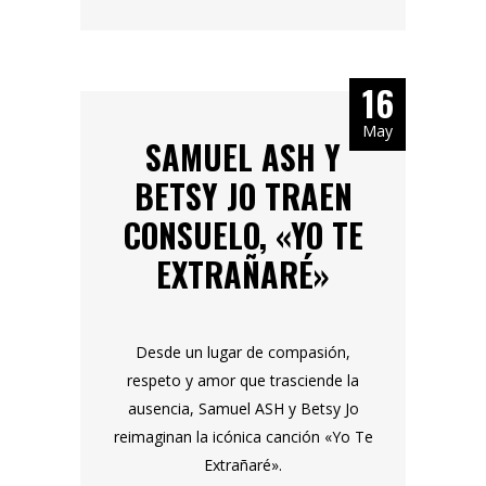
16
May
SAMUEL ASH Y
BETSY JO TRAEN
CONSUELO, «YO TE
EXTRAÑARÉ»
Desde un lugar de compasión,
respeto y amor que trasciende la
ausencia, Samuel ASH y Betsy Jo
reimaginan la icónica canción «Yo Te
Extrañaré».