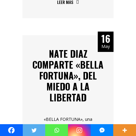
LEER MÁS
16
May
NATE DIAZ
COMPARTE «BELLA
FORTUNA», DEL
MIEDO A LA
LIBERTAD
«BELLA FORTUNA», una
representación y declaración del
amor redentor. Como fruto de una