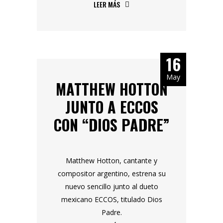
LEER MÁS
16
May
MATTHEW HOTTON
JUNTO A ECCOS
CON “DIOS PADRE”
Matthew Hotton, cantante y
compositor argentino, estrena su
nuevo sencillo junto al dueto
mexicano ECCOS, titulado Dios
Padre.