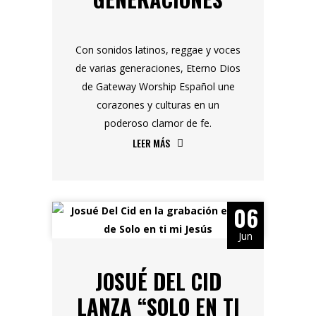
Con sonidos latinos, reggae y voces
de varias generaciones, Eterno Dios
de Gateway Worship Español une
corazones y culturas en un
poderoso clamor de fe.
LEER MÁS
06
Jun
JOSUÉ DEL CID
LANZA “SOLO EN TI