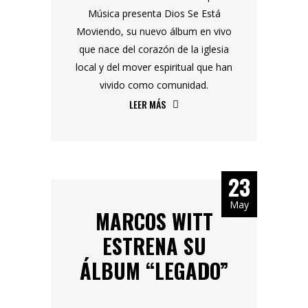
Música presenta Dios Se Está
Moviendo, su nuevo álbum en vivo
que nace del corazón de la iglesia
local y del mover espiritual que han
vivido como comunidad.
LEER MÁS
23
May
MARCOS WITT
ESTRENA SU
ÁLBUM “LEGADO”