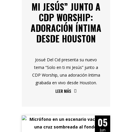
MI JESÚS” JUNTO A
CDP WORSHIP:
ADORACIÓN ÍNTIMA
DESDE HOUSTON
Josué Del Cid presenta su nuevo
tema “Solo en ti mi Jesús” junto a
CDP Worship, una adoración íntima
grabada en vivo desde Houston.
LEER MÁS
05
Jun