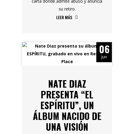
carta donde admite abuso y anuncia
su retiro.
LEER MÁS
06
Jun
NATE DIAZ
PRESENTA “EL
ESPÍRITU”, UN
ÁLBUM NACIDO DE
UNA VISIÓN