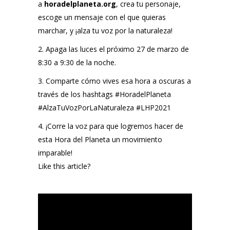
a
horadelplaneta.org
, crea tu personaje,
escoge un mensaje con el que quieras
marchar, y
¡alza tu voz por la naturaleza!
2. Apaga las luces el próximo
27 de marzo de
8:30 a 9:30 de la noche.
3. Comparte cómo vives esa hora a oscuras a
través de los hashtags
#HoradelPlaneta
#AlzaTuVozPorLaNaturaleza #LHP2021
4. ¡Corre la voz para que logremos hacer de
esta
Hora del Planeta
un movimiento
imparable!
Like this article?