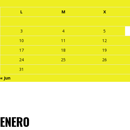
L
M
X
3
4
5
10
11
12
17
18
19
24
25
26
31
« Jun
ENERO