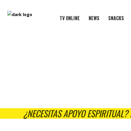
TV ONLINE
NEWS
SNACKS
¿NECESITAS APOYO ESPIRITUAL?