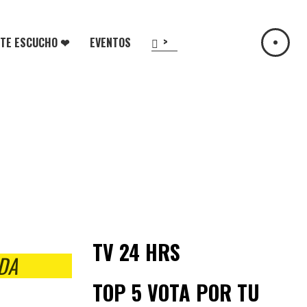
>
TE ESCUCHO ❤
EVENTOS
TV 24 HRS
DA
TOP 5 VOTA POR TU