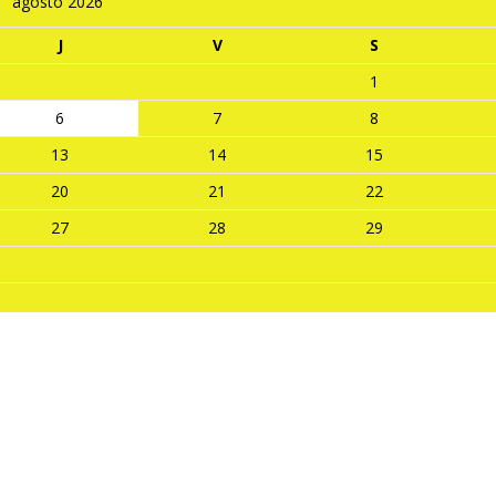
agosto 2026
J
V
S
1
6
7
8
13
14
15
20
21
22
27
28
29