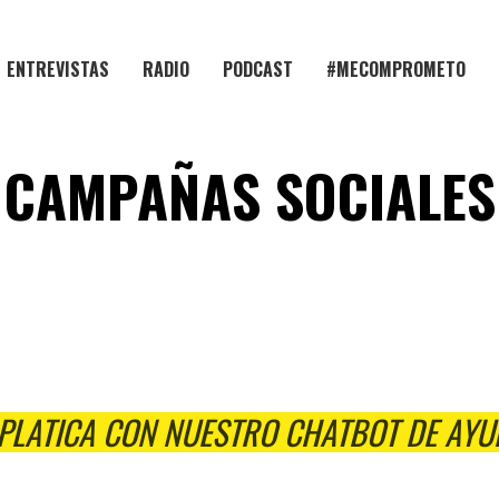
ENTREVISTAS
RADIO
PODCAST
#MECOMPROMETO
CAMPAÑAS SOCIALES
 PLATICA CON NUESTRO CHATBOT DE AYU