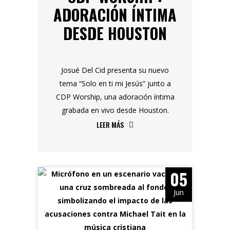
ADORACIÓN ÍNTIMA
DESDE HOUSTON
Josué Del Cid presenta su nuevo
tema “Solo en ti mi Jesús” junto a
CDP Worship, una adoración íntima
grabada en vivo desde Houston.
LEER MÁS
05
Jun