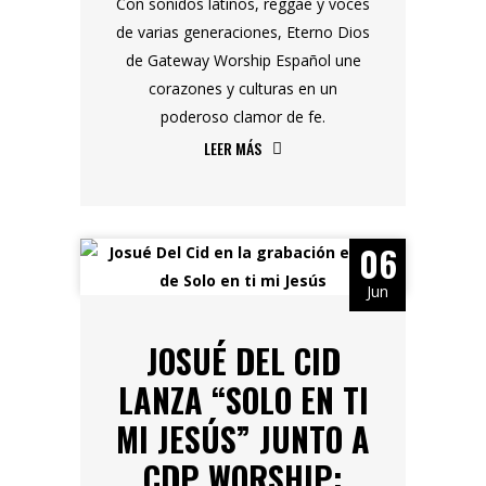
Con sonidos latinos, reggae y voces
de varias generaciones, Eterno Dios
de Gateway Worship Español une
corazones y culturas en un
poderoso clamor de fe.
LEER MÁS
06
Jun
JOSUÉ DEL CID
LANZA “SOLO EN TI
MI JESÚS” JUNTO A
CDP WORSHIP: