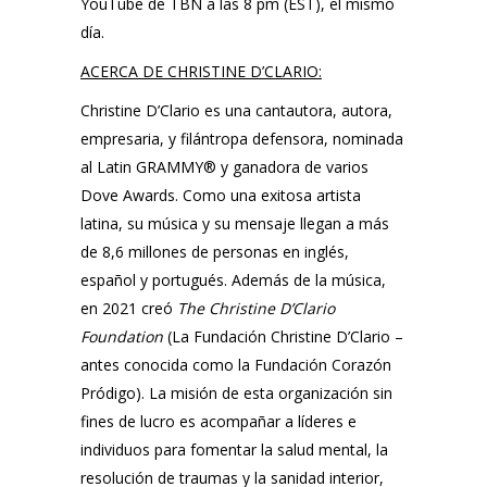
YouTube de TBN
a las 8 pm (EST), el mismo
día.
ACERCA DE CHRISTINE D’CLARIO:
Christine D’Clario es una cantautora, autora,
empresaria, y filántropa defensora, nominada
al Latin GRAMMY® y ganadora de varios
Dove Awards. Como una exitosa artista
latina, su música y su mensaje llegan a más
de 8,6 millones de personas en inglés,
español y portugués. Además de la música,
en 2021 creó
The Christine D’Clario
Foundation
(La Fundación Christine D’Clario –
antes conocida como la Fundación Corazón
Pródigo). La misión de esta organización sin
fines de lucro es acompañar a líderes e
individuos para fomentar la salud mental, la
resolución de traumas y la sanidad interior,