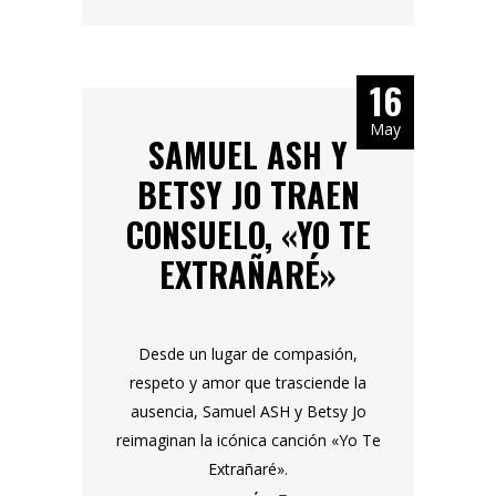
16
May
SAMUEL ASH Y
BETSY JO TRAEN
CONSUELO, «YO TE
EXTRAÑARÉ»
Desde un lugar de compasión,
respeto y amor que trasciende la
ausencia, Samuel ASH y Betsy Jo
reimaginan la icónica canción «Yo Te
Extrañaré».