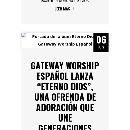
exaltar la bondad de Dios.
LEER MÁS
06
Jun
GATEWAY WORSHIP
ESPAÑOL LANZA
“ETERNO DIOS”,
UNA OFRENDA DE
ADORACIÓN QUE
UNE
GENERACIONES