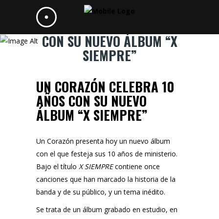
UN CORAZÓN CELEBRA 10 AÑOS
CON SU NUEVO ÁLBUM “X
SIEMPRE”
UN CORAZÓN CELEBRA 10
AÑOS CON SU NUEVO
ÁLBUM “X SIEMPRE”
Un Corazón
presenta hoy un nuevo álbum
con el que festeja sus 10 años de ministerio.
Bajo el título
X SIEMPRE
contiene once
canciones que han marcado la historia de la
banda y de su público, y un tema inédito.
Se trata de un álbum grabado en estudio, en