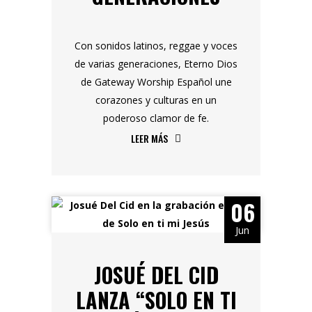
Con sonidos latinos, reggae y voces
de varias generaciones, Eterno Dios
de Gateway Worship Español une
corazones y culturas en un
poderoso clamor de fe.
LEER MÁS
06
Jun
JOSUÉ DEL CID
LANZA “SOLO EN TI