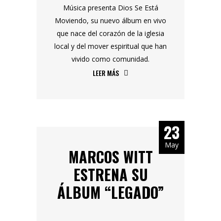
Música presenta Dios Se Está
Moviendo, su nuevo álbum en vivo
que nace del corazón de la iglesia
local y del mover espiritual que han
vivido como comunidad.
LEER MÁS
23
May
MARCOS WITT
ESTRENA SU
ÁLBUM “LEGADO”