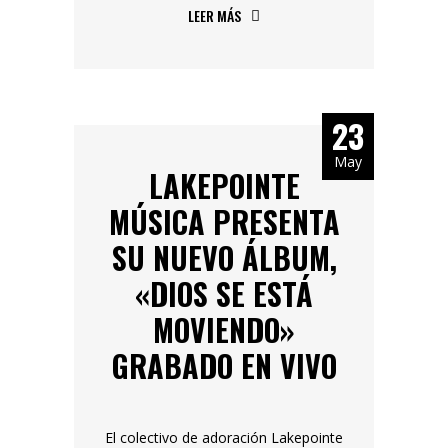
LEER MÁS
23
May
LAKEPOINTE
MÚSICA PRESENTA
SU NUEVO ÁLBUM,
«DIOS SE ESTÁ
MOVIENDO»
GRABADO EN VIVO
El colectivo de adoración Lakepointe