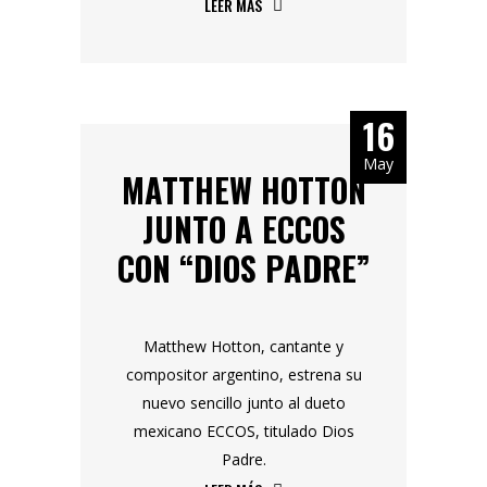
LEER MÁS
16
May
MATTHEW HOTTON
JUNTO A ECCOS
CON “DIOS PADRE”
Matthew Hotton, cantante y
compositor argentino, estrena su
nuevo sencillo junto al dueto
mexicano ECCOS, titulado Dios
Padre.