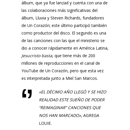
álbum, que ya fue lanzad y cuenta con una de
las colaboraciones más significativas del
álbum,
Lluvia
y
Steven Richards
, fundadores
de
Un Corazón
; este último participó también
como productor del disco. El segundo es una
de las canciones con las que el ministerio se
dio a conocer rápidamente en América Latina,
Jesucristo basta
, que tiene más de 200
millones de reproducciones en el canal de
YouTube de
Un Corazón
, pero que esta vez
es interpretada junto a
Miel San Marcos
.
«
EL DÉCIMO AÑO LLEGÓ Y SE HIZO
REALIDAD ESTE SUEÑO DE PODER
“REIMAGINAR” CANCIONES QUE
NOS HAN MARCADO»
, AGREGA
LOUIE.