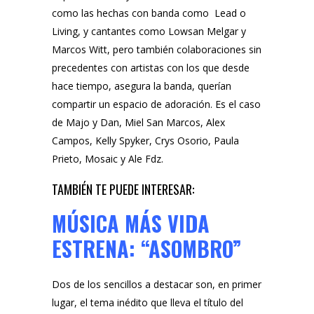
como las hechas con banda como
Lead
o
Living
, y cantantes como
Lowsan Melgar
y
Marcos Witt
, pero también colaboraciones sin
precedentes con artistas con los que desde
hace tiempo, asegura la banda, querían
compartir un espacio de adoración. Es el caso
de
Majo y Dan
,
Miel San Marco
s,
Alex
Campos
,
Kelly Spyker
,
Crys Osorio
,
Paula
Prieto
,
Mosaic
y
Ale Fdz
.
TAMBIÉN TE PUEDE INTERESAR:
MÚSICA MÁS VIDA
ESTRENA: “ASOMBRO”
Dos de los sencillos a destacar son, en primer
lugar, el tema inédito que lleva el título del