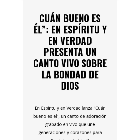
CUÁN BUENO ES
ÉL”: EN ESPÍRITU Y
EN VERDAD
PRESENTA UN
CANTO VIVO SOBRE
LA BONDAD DE
DIOS
En Espíritu y en Verdad lanza “Cuán
bueno es él”, un canto de adoración
grabado en vivo que une
generaciones y corazones para