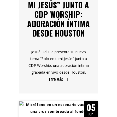
MI JESÚS” JUNTO A
CDP WORSHIP:
ADORACIÓN ÍNTIMA
DESDE HOUSTON
Josué Del Cid presenta su nuevo
tema “Solo en ti mi Jesús” junto a
CDP Worship, una adoración íntima
grabada en vivo desde Houston.
LEER MÁS
05
Jun