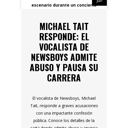
Jun
MICHAEL TAIT
RESPONDE: EL
VOCALISTA DE
NEWSBOYS ADMITE
ABUSO Y PAUSA SU
CARRERA
El vocalista de Newsboys, Michael
Tait, responde a graves acusaciones
con una impactante confesión
pública. Conoce los detalles de la
carta donde admite abuso y anuncia