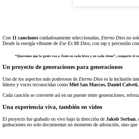
Con
11 canciones
cuidadosamente seleccionadas,
Eterno Dios
no sol
Desde la energía vibrante de
Ese Es Mi Dios
, con rap y percusión con
“Queremos que la gente vea a Jesús en cada letra y en cada ritmo”, comparte el co
Un proyecto de generaciones para generaciones
Uno de los aspectos más poderosos de
Eterno Dios
es la inclusión in
líderes y voces reconocidas como
Miel San Marcos, Daniel Calveti
Cada canción se convierte así en un puente entre generaciones, reforz
Una experiencia viva, también en video
El proyecto fue grabado en vivo bajo la dirección de
Jakob Serban
,
grabaciones no solo documentan un momento de adoración, sino que tran