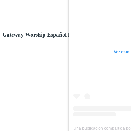
Gateway Worship Español lanza “Eterno Dios”, una 
Ver esta