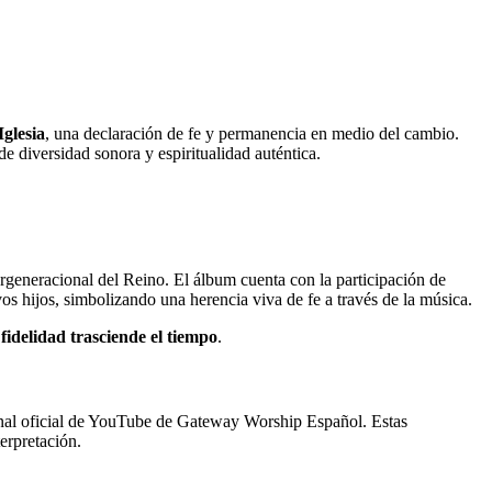
Iglesia
, una declaración de fe y permanencia en medio del cambio.
 de diversidad sonora y espiritualidad auténtica.
tergeneracional del Reino. El álbum cuenta con la participación de
os hijos, simbolizando una herencia viva de fe a través de la música.
fidelidad trasciende el tiempo
.
anal oficial de YouTube de Gateway Worship Español. Estas
erpretación.