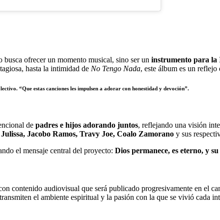
o busca ofrecer un momento musical, sino ser un
instrumento para la 
tagiosa, hasta la intimidad de
No Tengo Nada
, este álbum es un reflejo
lectivo. “Que estas canciones les impulsen a adorar con honestidad y devoción”.
tencional de
padres e hijos adorando juntos
, reflejando una visión in
, Julissa, Jacobo Ramos, Travy Joe, Coalo Zamorano
y sus respectiv
ando el mensaje central del proyecto:
Dios permanece, es eterno, y su 
 con contenido audiovisual que será publicado progresivamente en el c
smiten el ambiente espiritual y la pasión con la que se vivió cada int