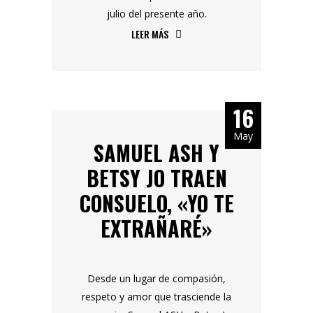
julio del presente año.
LEER MÁS
16
May
SAMUEL ASH Y
BETSY JO TRAEN
CONSUELO, «YO TE
EXTRAÑARÉ»
Desde un lugar de compasión,
respeto y amor que trasciende la