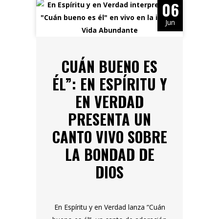
06
Jun
CUÁN BUENO ES
ÉL”: EN ESPÍRITU Y
EN VERDAD
PRESENTA UN
CANTO VIVO SOBRE
LA BONDAD DE
DIOS
En Espíritu y en Verdad lanza “Cuán