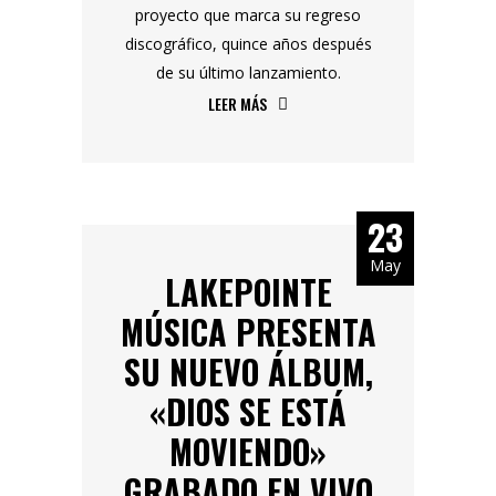
proyecto que marca su regreso
discográfico, quince años después
de su último lanzamiento.
LEER MÁS
23
May
LAKEPOINTE
MÚSICA PRESENTA
SU NUEVO ÁLBUM,
«DIOS SE ESTÁ
MOVIENDO»
GRABADO EN VIVO