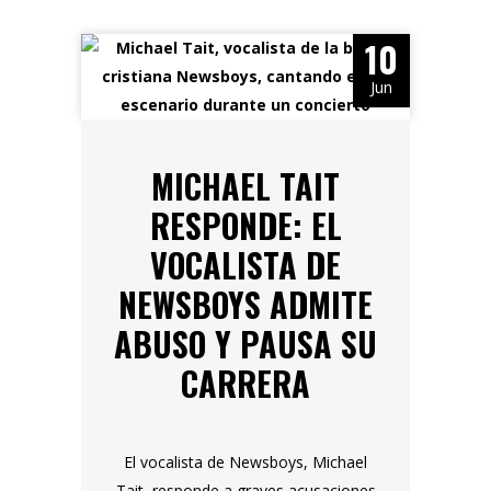
10
Jun
MICHAEL TAIT
RESPONDE: EL
VOCALISTA DE
NEWSBOYS ADMITE
ABUSO Y PAUSA SU
CARRERA
El vocalista de Newsboys, Michael
Tait, responde a graves acusaciones