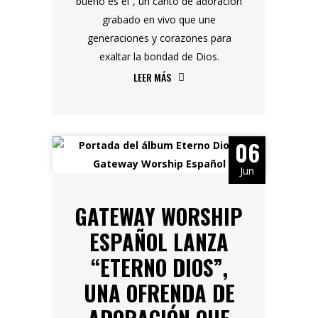
bueno es él”, un canto de adoración
grabado en vivo que une
generaciones y corazones para
exaltar la bondad de Dios.
LEER MÁS
06
Jun
GATEWAY WORSHIP
ESPAÑOL LANZA
“ETERNO DIOS”,
UNA OFRENDA DE