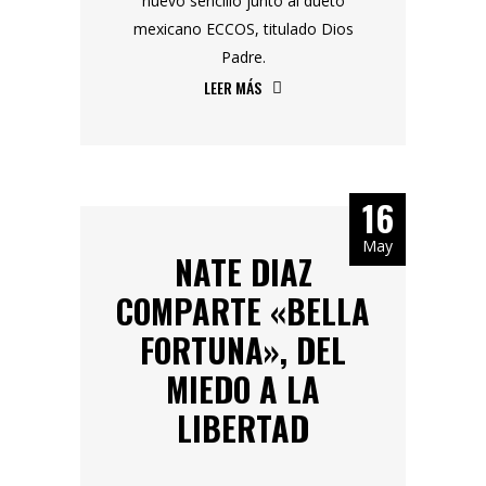
nuevo sencillo junto al dueto
mexicano ECCOS, titulado Dios
Padre.
LEER MÁS
16
May
NATE DIAZ
COMPARTE «BELLA
FORTUNA», DEL
MIEDO A LA
LIBERTAD