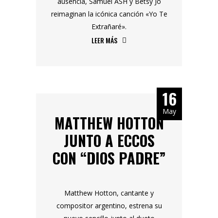
ausencia, Samuel ASH y Betsy Jo
reimaginan la icónica canción «Yo Te
Extrañaré».
LEER MÁS
16
May
MATTHEW HOTTON
JUNTO A ECCOS
CON “DIOS PADRE”
Matthew Hotton, cantante y
compositor argentino, estrena su