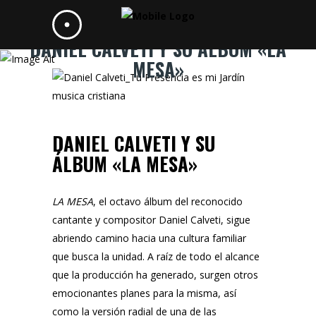
DANIEL CALVETI Y SU ÁLBUM «LA
MESA»
DANIEL CALVETI Y SU
ÁLBUM «LA MESA»
LA MESA
, el octavo álbum del reconocido
cantante y compositor Daniel Calveti, sigue
abriendo camino hacia una cultura familiar
que busca la unidad. A raíz de todo el alcance
que la producción ha generado, surgen otros
emocionantes planes para la misma, así
como la versión radial de una de las