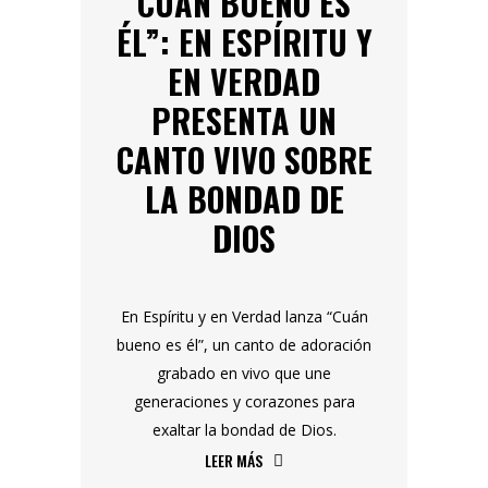
CUÁN BUENO ES
ÉL”: EN ESPÍRITU Y
EN VERDAD
PRESENTA UN
CANTO VIVO SOBRE
LA BONDAD DE
DIOS
En Espíritu y en Verdad lanza “Cuán
bueno es él”, un canto de adoración
grabado en vivo que une
generaciones y corazones para
exaltar la bondad de Dios.
LEER MÁS