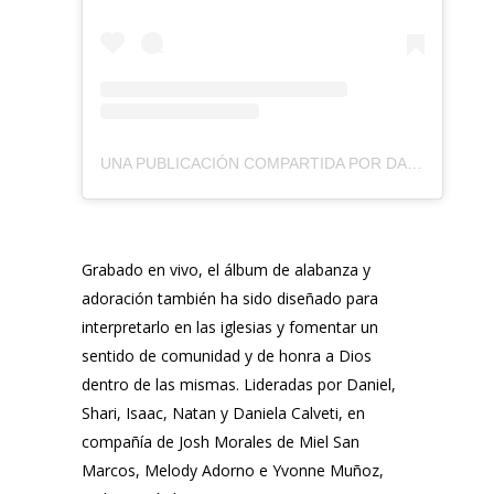
UNA PUBLICACIÓN COMPARTIDA POR DANIEL CALVETI (@DANIELCALVETIPR)
Grabado en vivo, el álbum de alabanza y
adoración también ha sido diseñado para
interpretarlo en las iglesias y fomentar un
sentido de comunidad y de honra a Dios
dentro de las mismas. Lideradas por Daniel,
Shari, Isaac, Natan y Daniela Calveti, en
compañía de Josh Morales de Miel San
Marcos, Melody Adorno e Yvonne Muñoz,