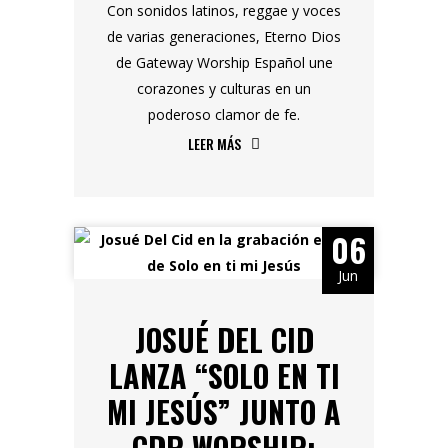
Con sonidos latinos, reggae y voces
de varias generaciones, Eterno Dios
de Gateway Worship Español une
corazones y culturas en un
poderoso clamor de fe.
LEER MÁS
06
Jun
JOSUÉ DEL CID
LANZA “SOLO EN TI
MI JESÚS” JUNTO A
CDP WORSHIP: