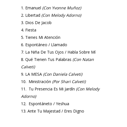
Emanuel
(Con Yvonne Muñoz)
Libertad
(Con Melody Adorno)
Dios De Jacob
Fiesta
Tienes Mi Atención
Espontáneo / Llamado
La Niña De Tus Ojos / Habla Sobre Mí
Qué Tienen Tus Palabras
(Con Natan
Calveti)
LA MESA
(Con Daniela Calveti)
Ministración
(Por Shari Calveti)
Tu Presencia Es Mi Jardín
(Con Melody
Adorno)
Espontáneto / Yeshua
Ante Tu Majestad / Eres Digno