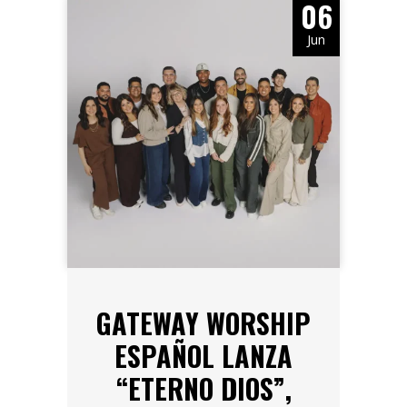
06
Jun
GATEWAY WORSHIP
ESPAÑOL LANZA
“ETERNO DIOS”,