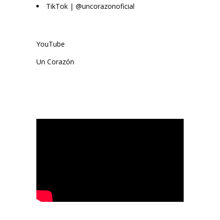
TikTok | @uncorazonoficial
YouTube
Un Corazón