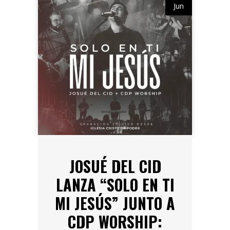
Jun
JOSUÉ DEL CID
LANZA “SOLO EN TI
MI JESÚS” JUNTO A
CDP WORSHIP: