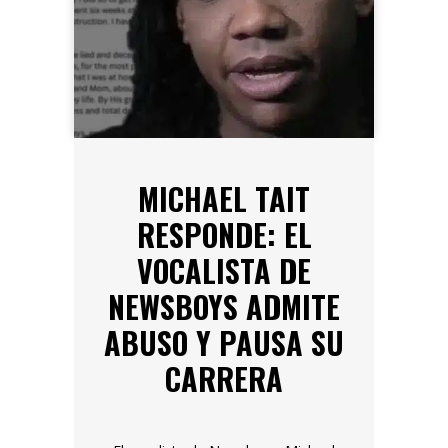
MICHAEL TAIT
RESPONDE: EL
VOCALISTA DE
NEWSBOYS ADMITE
ABUSO Y PAUSA SU
CARRERA