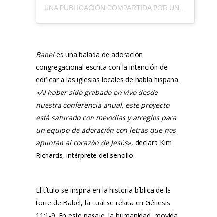
UNA PUBLICACIÓN COMPARTIDA POR UN CORAZÓN (@UNCORAZONORG)
Babel
es una balada de adoración
congregacional escrita con la intención de
edificar a las iglesias locales de habla hispana.
«
Al haber sido grabado en vivo desde
nuestra conferencia anual, este proyecto
está saturado con melodías y arreglos para
un equipo de adoración con letras que nos
apuntan al corazón de Jesús
», declara
Kim
Richards
, intérprete del sencillo.
El título se inspira en la historia bíblica de la
torre de Babel, la cual se relata en Génesis
11:1-9. En este pasaje, la humanidad, movida