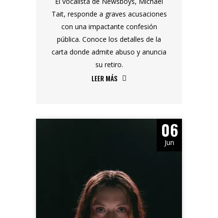
El vocalista de Newsboys, Michael
Tait, responde a graves acusaciones
con una impactante confesión
pública. Conoce los detalles de la
carta donde admite abuso y anuncia
su retiro.
LEER MÁS
06
Jun