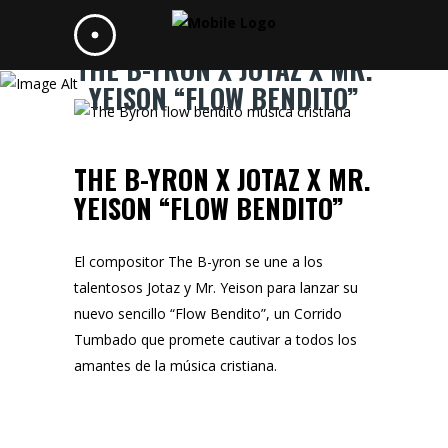
THE B-YRON X JOTAZ X MR.
YEISON “FLOW BENDITO”
THE B-YRON X JOTAZ X MR.
YEISON “FLOW BENDITO”
El compositor The B-yron se une a los
talentosos Jotaz y Mr. Yeison para lanzar su
nuevo sencillo “Flow Bendito”, un Corrido
Tumbado que promete cautivar a todos los
amantes de la música cristiana.