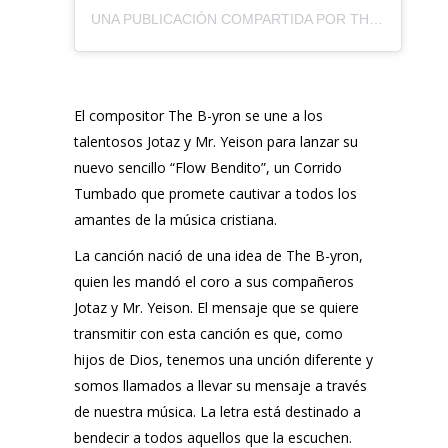
UNA PUBLICACIÓN COMPARTIDA POR THE B-YRON (@THEBYRONMUSIC)
El compositor The B-yron se une a los
talentosos Jotaz y Mr. Yeison para lanzar su
nuevo sencillo “Flow Bendito”, un Corrido
Tumbado que promete cautivar a todos los
amantes de la música cristiana.
La canción nació de una idea de The B-yron,
quien les mandó el coro a sus compañeros
Jotaz y Mr. Yeison. El mensaje que se quiere
transmitir con esta canción es que, como
hijos de Dios, tenemos una unción diferente y
somos llamados a llevar su mensaje a través
de nuestra música. La letra está destinado a
bendecir a todos aquellos que la escuchen.