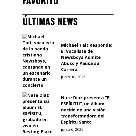
FAVORITO
ÚLTIMAS NEWS
Michael Tait Responde:
El Vocalista de
Newsboys Admite
Abuso y Pausa su
Carrera
junio 10, 2025
Nate Diaz presenta “EL
ESPÍRITU”, un álbum
nacido de una visión
transformadora del
Espíritu Santo
junio 6, 2025