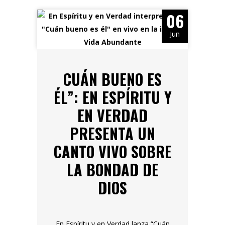
06
Jun
CUÁN BUENO ES
ÉL”: EN ESPÍRITU Y
EN VERDAD
PRESENTA UN
CANTO VIVO SOBRE
LA BONDAD DE
DIOS
En Espíritu y en Verdad lanza “Cuán