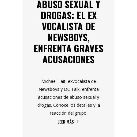
ABUSO SEXUAL Y
DROGAS: EL EX
VOCALISTA DE
NEWSBOYS,
ENFRENTA GRAVES
ACUSACIONES
Michael Tait, exvocalista de
Newsboys y DC Talk, enfrenta
acusaciones de abuso sexual y
drogas. Conoce los detalles y la
reacción del grupo.
LEER MÁS