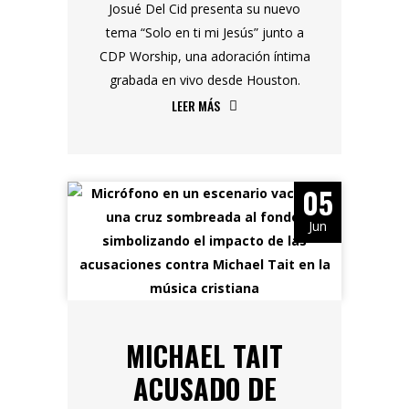
Josué Del Cid presenta su nuevo
tema “Solo en ti mi Jesús” junto a
CDP Worship, una adoración íntima
grabada en vivo desde Houston.
LEER MÁS
05
Jun
MICHAEL TAIT
ACUSADO DE