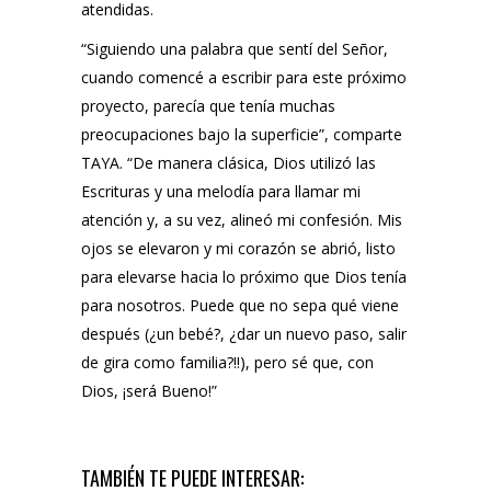
atendidas.
“Siguiendo una palabra que sentí del Señor,
cuando comencé a escribir para este próximo
proyecto, parecía que tenía muchas
preocupaciones bajo la superficie”, comparte
TAYA. “De manera clásica, Dios utilizó las
Escrituras y una melodía para llamar mi
atención y, a su vez, alineó mi confesión. Mis
ojos se elevaron y mi corazón se abrió, listo
para elevarse hacia lo próximo que Dios tenía
para nosotros. Puede que no sepa qué viene
después (¿un bebé?, ¿dar un nuevo paso, salir
de gira como familia?!!), pero sé que, con
Dios, ¡será Bueno!”
TAMBIÉN TE PUEDE INTERESAR: