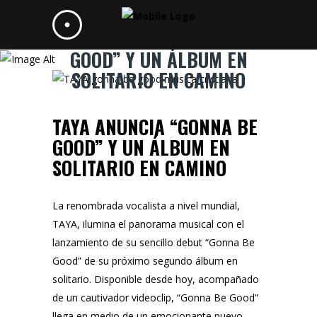
TAYA ANUNCIA “GONNA BE
GOOD” Y UN ÁLBUM EN
SOLITARIO EN CAMINO
TAYA ANUNCIA “GONNA BE
GOOD” Y UN ÁLBUM EN
SOLITARIO EN CAMINO
La renombrada vocalista a nivel mundial,
TAYA, ilumina el panorama musical con el
lanzamiento de su sencillo debut “Gonna Be
Good” de su próximo segundo álbum en
solitario. Disponible desde hoy, acompañado
de un cautivador videoclip, “Gonna Be Good”
llega en medio de un emocionante nuevo