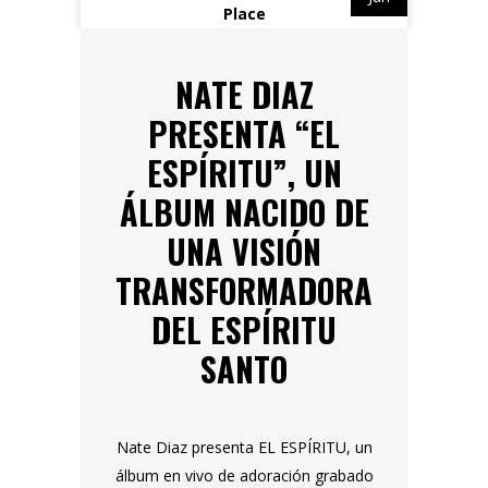
NATE DIAZ
PRESENTA “EL
ESPÍRITU”, UN
ÁLBUM NACIDO DE
UNA VISIÓN
TRANSFORMADORA
DEL ESPÍRITU
SANTO
Nate Diaz presenta EL ESPÍRITU, un
álbum en vivo de adoración grabado