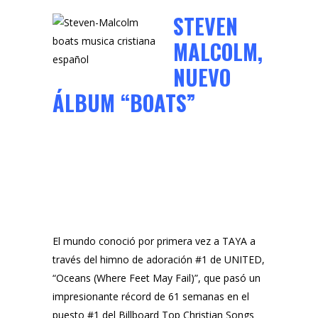
STEVEN
MALCOLM,
NUEVO
ÁLBUM “BOATS”
El mundo conoció por primera vez a TAYA a
través del himno de adoración #1 de UNITED,
“Oceans (Where Feet May Fail)”, que pasó un
impresionante récord de 61 semanas en el
puesto #1 del Billboard Top Christian Songs