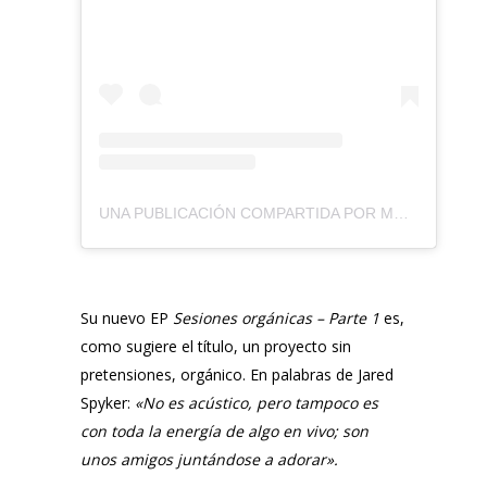
UNA PUBLICACIÓN COMPARTIDA POR MÚSICA MÁS VIDA (@MUSICAMASVIDA)
Su nuevo EP
Sesiones orgánicas – Parte 1
es,
como sugiere el título, un proyecto sin
pretensiones, orgánico. En palabras de
Jared
Spyker
:
«
No es acústico, pero tampoco es
con toda la energía de algo en vivo; son
unos amigos juntándose a adorar
».