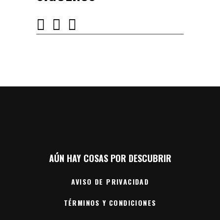
AÚN HAY COSAS POR DESCUBRIR
AVISO DE PRIVACIDAD
TÉRMINOS Y CONDICIONES