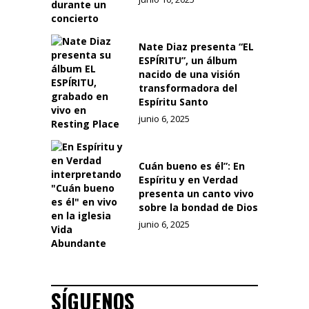
Nate Diaz presenta “EL
ESPÍRITU”, un álbum
nacido de una visión
transformadora del
Espíritu Santo
junio 6, 2025
Cuán bueno es él”: En
Espíritu y en Verdad
presenta un canto vivo
sobre la bondad de Dios
junio 6, 2025
SÍGUENOS