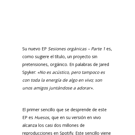
Su nuevo EP
Sesiones orgánicas – Parte 1
es,
como sugiere el título, un proyecto sin
pretensiones, orgánico. En palabras de
Jared
Spyker
:
«
No es acústico, pero tampoco es
con toda la energía de algo en vivo; son
unos amigos juntándose a adorar
».
El primer sencillo que se desprende de este
EP es
Huesos
, que en su versión en vivo
alcanza los casi dos millones de
reproducciones en Spotify. Este sencillo viene