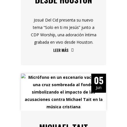
Josué Del Cid presenta su nuevo
tema “Solo en ti mi Jesús” junto a
CDP Worship, una adoración íntima
grabada en vivo desde Houston.
LEER MÁS
05
Jun