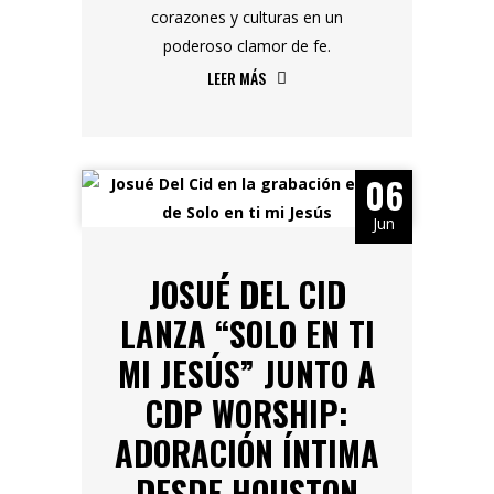
corazones y culturas en un
poderoso clamor de fe.
LEER MÁS
06
Jun
JOSUÉ DEL CID
LANZA “SOLO EN TI
MI JESÚS” JUNTO A
CDP WORSHIP:
ADORACIÓN ÍNTIMA
DESDE HOUSTON