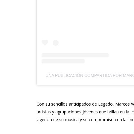
UNA PUBLICACIÓN COMPARTIDA POR MAR
Con su sencillos anticipados de
Legado
, Marcos Wi
artistas y agrupaciones jóvenes que brillan en la e
vigencia de su música y su compromiso con las n