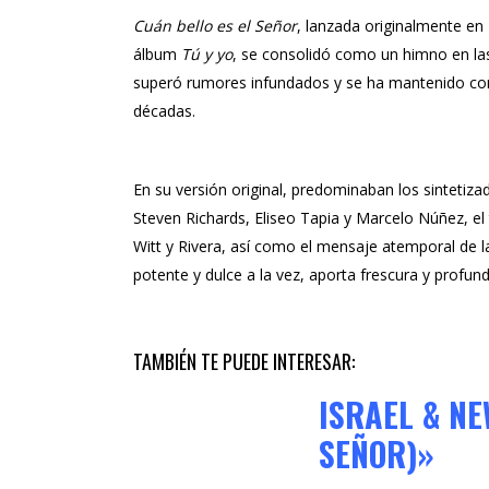
Cuán bello es el Señor
, lanzada originalmente en
álbum
Tú y yo
, se consolidó como un himno en las
superó rumores infundados y se ha mantenido com
décadas.
En su versión original, predominaban los sintetiza
Steven Richards
,
Eliseo Tapia
y
Marcelo Núñez
, e
Witt
y
Rivera
, así como el mensaje atemporal de l
potente y dulce a la vez, aporta frescura y profun
TAMBIÉN TE PUEDE INTERESAR:
ISRAEL & NE
SEÑOR)»