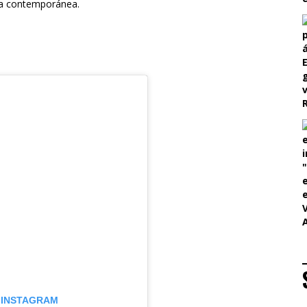
na contemporánea.
 INSTAGRAM