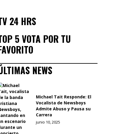
TV 24 HRS
TOP 5 VOTA POR TU
FAVORITO
ÚLTIMAS NEWS
Michael Tait Responde: El
Vocalista de Newsboys
Admite Abuso y Pausa su
Carrera
junio 10, 2025