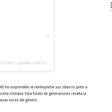
COS WITT (@MARCOSWITT)
tt ha sorprendido al reinterpretar sus clásicos junto a
scena cristiana. Esta fusión de generaciones resalta la
uevas voces del género.