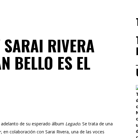
 SARAI RIVERA
N BELLO ES EL
 MAYO 2025
mo adelanto de su esperado álbum
Legado
. Se trata de una
r
, en colaboración con
Sarai Rivera
, una de las voces