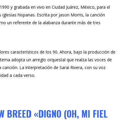
 1990 y grabada en vivo en Ciudad Juárez, México, para el
 iglesias hispanas. Escrita por
Jason Morris
, la canción
o un referente de la alabanza durante más de tres
dores característicos de los 90. Ahora, bajo la producción de
l tema adopta un arreglo orquestal que realza las voces de
a canción. La interpretación de
Sarai Rivera
, con su voz
didad a cada verso.
W BREED «DIGNO (OH, MI FIEL