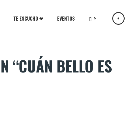
>
TE ESCUCHO ❤
EVENTOS
N “CUÁN BELLO ES