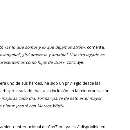
do:
«Es lo que somos y lo que dejamos atrás»
, comenta.
l evangelio?, ¿fui amorosa y amable? Nuestro legado es
epresentamos como hijos de Dios»
, concluye.
dera uno de sus héroes, ha sido un privilegio desde las
articipó a su lado, hasta su inclusión en la reinterpretación
inspiras cada día. Formar parte de esto es el mayor
a plena: ¡canté con Marcos Witt!».
nzamiento internacional de
CanZion
, ya está disponible en