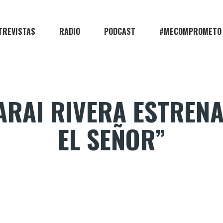
TREVISTAS
RADIO
PODCAST
#MECOMPROMETO
ARAI RIVERA ESTRENA
EL SEÑOR”