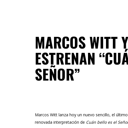
MARCOS WITT Y
ESTRENAN “CUÁ
SEÑOR”
02 DE
Marcos Witt
lanza hoy un nuevo sencillo, el últi
renovada interpretación de
Cuán bello es el Seño