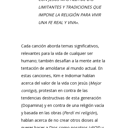
LIMITANTES Y TRADICIONES QUE
IMPONE LA RELIGIÓN PARA VIVIR
UNA FE REAL Y VIVA».
Cada canción aborda temas significativos,
relevantes para la vida de cualquier ser
humano; también desafían a la mente ante la
tentación de amoldarse al mundo actual. En
estas canciones,
Kim
e
Indiomar
hablan
acerca del valor de la vida con Jesús (
Mejor
contigo
), protestan en contra de las
tendencias destructivas de esta generación
(
Dopamina
) y en contra de una religión vacía
y basada en las obras (
Perdí mi religión
),
hablan acerca de no crear otros dioses al
querer hacer a Dios como nosotros (
dIOS
) y