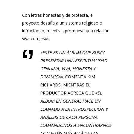
Con letras honestas y de protesta, el
proyecto desafía a un sistema religioso e
infructuoso, mientras promueve una relación
viva con Jesús.
«ESTE ES UN ÁLBUM QUE BUSCA
PRESENTAR UNA ESPIRITUALIDAD
GENUINA, VIVA, HONESTA Y
DINÁMICA»
, COMENTA
KIM
RICHARDS
, MIENTRAS EL
PRODUCTOR AGREGA QUE
«EL
ÁLBUM EN GENERAL HACE UN
LLAMADO A LA INTROSPECCIÓN Y
ANÁLISIS DE CADA PERSONA,
LLAMÁNDONOS A ENCONTRARNOS
CON JESÚS MÁS ALLÁ DE LAS