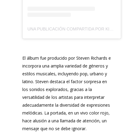
UNA PUBLICACIÓN COMPARTIDA POR KIM RICHARDS DE AGUILAR (@KIMYRICHARDS)
El álbum fue producido por
Steven Richards
e
incorpora una amplia variedad de géneros y
estilos musicales, incluyendo pop, urbano y
latino.
Steven
destaca el factor sorpresa en
los sonidos explorados, gracias a la
versatilidad de los artistas para interpretar
adecuadamente la diversidad de expresiones
melódicas. La portada, en un vivo color rojo,
hace alusión a una llamada de atención, un
mensaje que no se debe ignorar.