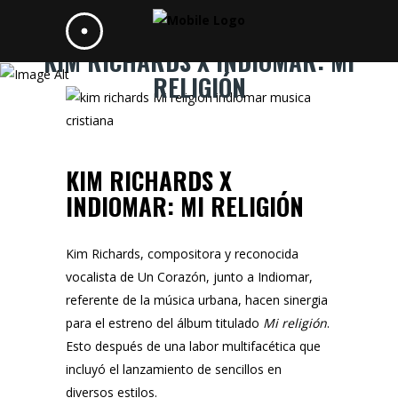
KIM RICHARDS X INDIOMAR: MI
RELIGIÓN
KIM RICHARDS X
INDIOMAR: MI RELIGIÓN
Kim Richards,
compositora y reconocida
vocalista de
Un Corazón
, junto a
Indiomar
,
referente de la música urbana, hacen sinergia
para el estreno del álbum titulado
Mi religión
.
Esto después de una labor multifacética que
incluyó el lanzamiento de sencillos en
diversos estilos.