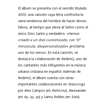
El álbum se presenta con el sencillo titulado
dIOS
,
una canción cuya letra confronta la
vana tendencia del hombre de hacer dioses
falsos, al tiempo que eleva al Señor como el
único Dios Santo y verdadero.
«Hemos
creado a un dios customizado, con “d”
minúscula, despersonalizado»,
proclama
uno de los versos. En esta canción, se
destaca la colaboración de
Redimi2
, uno de
los cantantes más influyentes en la música
urbana cristiana en español. Además de
Redimi2
, el álbum cuenta con otras
importantes colaboraciones en
featurings
por
Alex Campos
(en
Reforma
), Alexxander
(en
Ay, ay, ay
) y
Samu Robles
(en
Solo
).