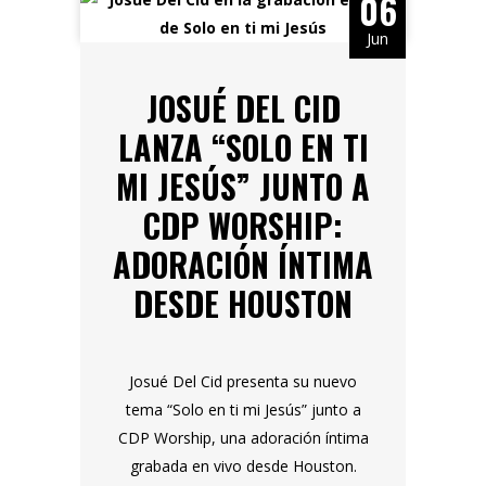
06
Jun
JOSUÉ DEL CID
LANZA “SOLO EN TI
MI JESÚS” JUNTO A
CDP WORSHIP:
ADORACIÓN ÍNTIMA
DESDE HOUSTON
Josué Del Cid presenta su nuevo
tema “Solo en ti mi Jesús” junto a
CDP Worship, una adoración íntima
grabada en vivo desde Houston.