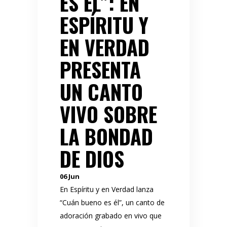
ES ÉL”: EN
ESPÍRITU Y
EN VERDAD
PRESENTA
UN CANTO
VIVO SOBRE
LA BONDAD
DE DIOS
06
Jun
En Espíritu y en Verdad lanza
“Cuán bueno es él”, un canto de
adoración grabado en vivo que