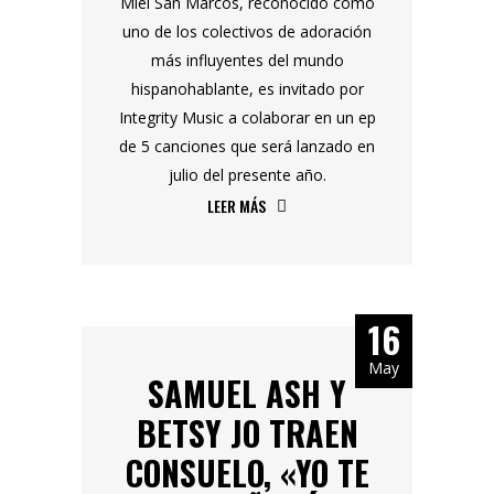
Miel San Marcos, reconocido como
uno de los colectivos de adoración
más influyentes del mundo
hispanohablante, es invitado por
Integrity Music a colaborar en un ep
de 5 canciones que será lanzado en
julio del presente año.
LEER MÁS
16
May
SAMUEL ASH Y
BETSY JO TRAEN
CONSUELO, «YO TE