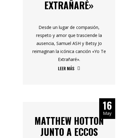
EXTRAÑARÉ»
Desde un lugar de compasión,
respeto y amor que trasciende la
ausencia, Samuel ASH y Betsy Jo
reimaginan la icónica canción «Yo Te
Extrañaré».
LEER MÁS
16
May
MATTHEW HOTTON
JUNTO A ECCOS