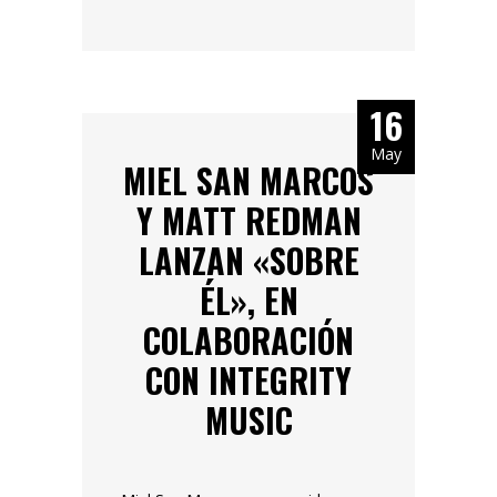
16
May
MIEL SAN MARCOS
Y MATT REDMAN
LANZAN «SOBRE
ÉL», EN
COLABORACIÓN
CON INTEGRITY
MUSIC