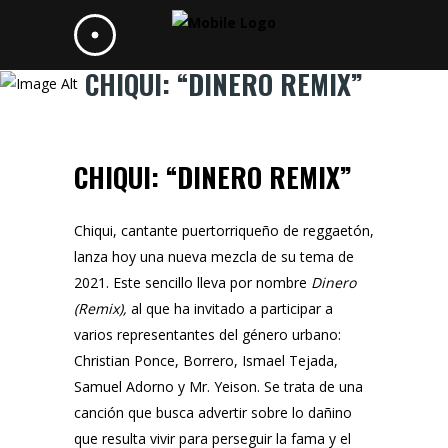
CHIQUI: “DINERO REMIX”
CHIQUI: “DINERO REMIX”
Chiqui,
cantante puertorriqueño de reggaetón,
lanza hoy una nueva mezcla de su tema de
2021. Este sencillo lleva por nombre
Dinero
(Remix)
,
al que ha invitado a participar a
varios representantes del género urbano:
Christian Ponce, Borrero, Ismael Tejada,
Samuel Adorno
y
Mr. Yeison
. Se trata de una
canción que busca advertir sobre lo dañino
que resulta vivir para perseguir la fama y el