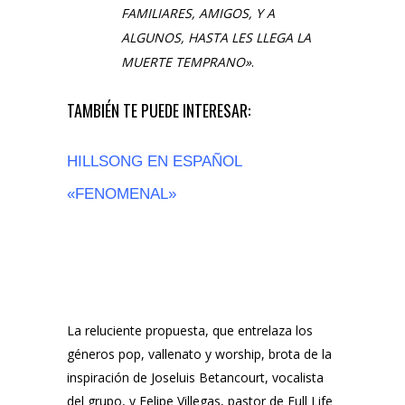
FAMILIARES, AMIGOS, Y A
ALGUNOS, HASTA LES LLEGA LA
MUERTE TEMPRANO»
.
TAMBIÉN TE PUEDE INTERESAR:
HILLSONG EN ESPAÑOL
«FENOMENAL»
La reluciente propuesta, que entrelaza los
géneros pop, vallenato y worship, brota de la
inspiración de Joseluis Betancourt, vocalista
del grupo, y Felipe Villegas, pastor de Full Life