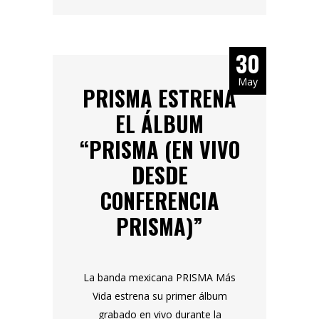
30
May
PRISMA ESTRENA
EL ÁLBUM
“PRISMA (EN VIVO
DESDE
CONFERENCIA
PRISMA)”
La banda mexicana PRISMA Más
Vida estrena su primer álbum
grabado en vivo durante la