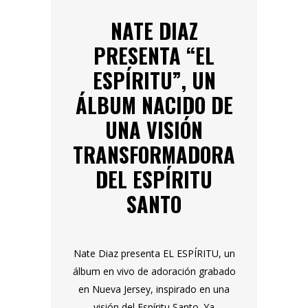
NATE DIAZ
PRESENTA “EL
ESPÍRITU”, UN
ÁLBUM NACIDO DE
UNA VISIÓN
TRANSFORMADORA
DEL ESPÍRITU
SANTO
Nate Diaz presenta EL ESPÍRITU, un
álbum en vivo de adoración grabado
en Nueva Jersey, inspirado en una
visión del Espíritu Santo. Ya