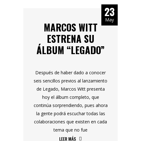
23
May
MARCOS WITT
ESTRENA SU
ÁLBUM “LEGADO”
Después de haber dado a conocer
seis sencillos previos al lanzamiento
de Legado, Marcos Witt presenta
hoy el álbum completo, que
continúa sorprendiendo, pues ahora
la gente podrá escuchar todas las
colaboraciones que existen en cada
tema que no fue
LEER MÁS