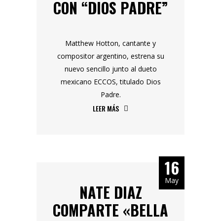
CON “DIOS PADRE”
Matthew Hotton, cantante y
compositor argentino, estrena su
nuevo sencillo junto al dueto
mexicano ECCOS, titulado Dios
Padre.
LEER MÁS
16
May
NATE DIAZ
COMPARTE «BELLA