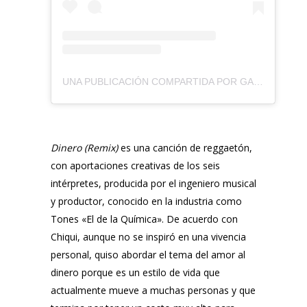
UNA PUBLICACIÓN COMPARTIDA POR GABRIEL VELEZ (@CHIQUI.MUSIC)
Dinero (Remix)
es una canción de reggaetón,
con aportaciones creativas de los seis
intérpretes, producida por el ingeniero musical
y productor, conocido en la industria como
Tones «El de la Química»
. De acuerdo con
Chiqui
, aunque no se inspiró en una vivencia
personal, quiso abordar el tema del amor al
dinero porque es un estilo de vida que
actualmente mueve a muchas personas y que