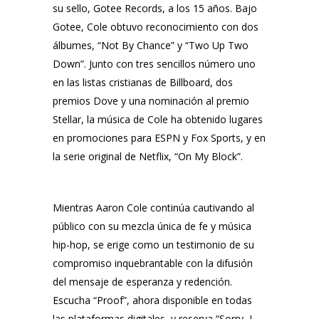
su sello, Gotee Records, a los 15 años. Bajo
Gotee, Cole obtuvo reconocimiento con dos
álbumes, “Not By Chance” y “Two Up Two
Down”. Junto con tres sencillos número uno
en las listas cristianas de Billboard, dos
premios Dove y una nominación al premio
Stellar, la música de Cole ha obtenido lugares
en promociones para ESPN y Fox Sports, y en
la serie original de Netflix, “On My Block”.
Mientras Aaron Cole continúa cautivando al
público con su mezcla única de fe y música
hip-hop, se erige como un testimonio de su
compromiso inquebrantable con la difusión
del mensaje de esperanza y redención.
Escucha “Proof”, ahora disponible en todas
las plataformas digitales, y reserva “Sorry, I