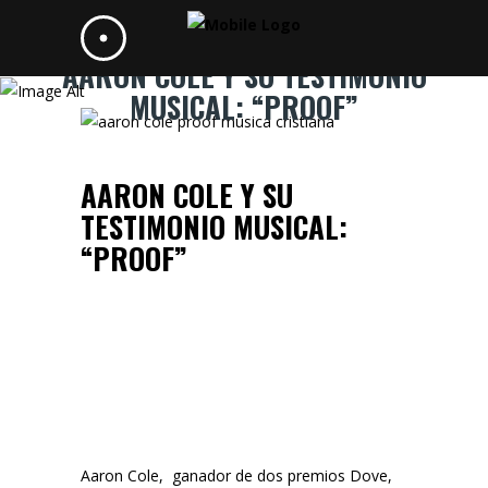
AARON COLE Y SU TESTIMONIO
MUSICAL: “PROOF”
AARON COLE Y SU
TESTIMONIO MUSICAL:
“PROOF”
23 MARZO 2024
Aaron Cole, ganador de dos premios Dove,