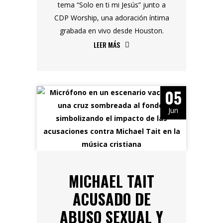
tema “Solo en ti mi Jesús” junto a
CDP Worship, una adoración íntima
grabada en vivo desde Houston.
LEER MÁS
05
Jun
MICHAEL TAIT
ACUSADO DE
ABUSO SEXUAL Y