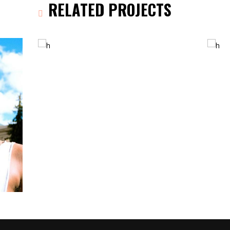
RELATED PROJECTS
REVOLUTION
Exhortación
Ge Studio-2018