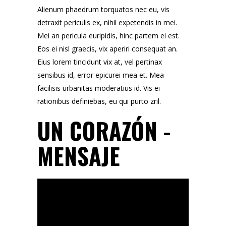
Alienum phaedrum torquatos nec eu, vis
detraxit periculis ex, nihil expetendis in mei.
Mei an pericula euripidis, hinc partem ei est.
Eos ei nisl graecis, vix aperiri consequat an.
Eius lorem tincidunt vix at, vel pertinax
sensibus id, error epicurei mea et. Mea
facilisis urbanitas moderatius id. Vis ei
rationibus definiebas, eu qui purto zril.
UN CORAZÓN -
MENSAJE