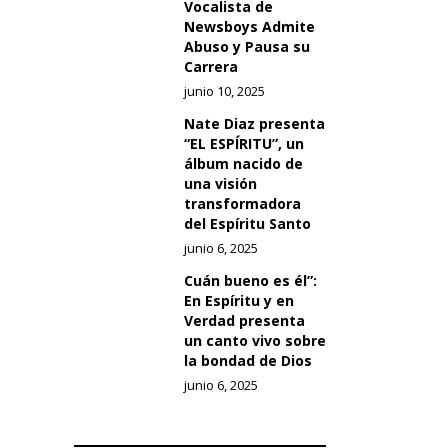
Vocalista de
Newsboys Admite
Abuso y Pausa su
Carrera
junio 10, 2025
Nate Diaz presenta
“EL ESPÍRITU”, un
álbum nacido de
una visión
transformadora
del Espíritu Santo
junio 6, 2025
Cuán bueno es él”:
En Espíritu y en
Verdad presenta
un canto vivo sobre
la bondad de Dios
junio 6, 2025