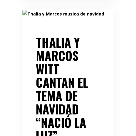
THALIA Y
MARCOS
WITT
CANTAN EL
TEMA DE
NAVIDAD
“NACIÓ LA
LUZ”