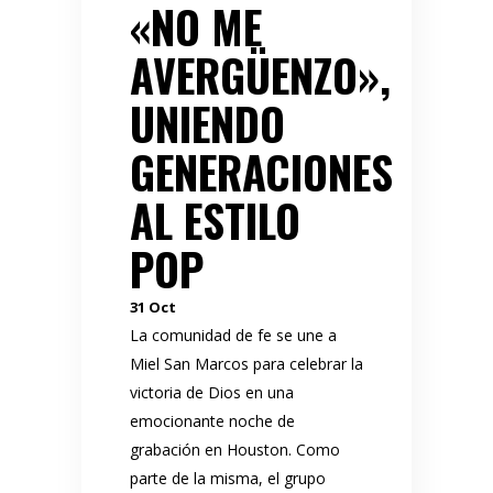
«NO ME
AVERGÜENZO»,
UNIENDO
GENERACIONES
AL ESTILO
POP
31
Oct
La comunidad de fe se une a
Miel San Marcos para celebrar la
victoria de Dios en una
emocionante noche de
grabación en Houston. Como
parte de la misma, el grupo