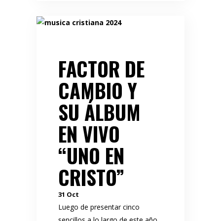
FACTOR DE
CAMBIO Y
SU ÁLBUM
EN VIVO
“UNO EN
CRISTO”
31
Oct
Luego de presentar cinco
sencillos a lo largo de este año,