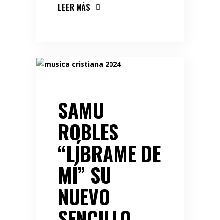
LEER MÁS
SAMU
ROBLES
“LÍBRAME DE
MÍ” SU
NUEVO
SENCILLO