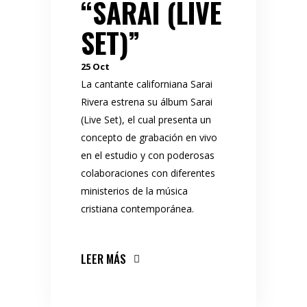
“SARAI (LIVE
SET)”
25
Oct
La cantante californiana Sarai
Rivera estrena su álbum Sarai
(Live Set), el cual presenta un
concepto de grabación en vivo
en el estudio y con poderosas
colaboraciones con diferentes
ministerios de la música
cristiana contemporánea.
LEER MÁS