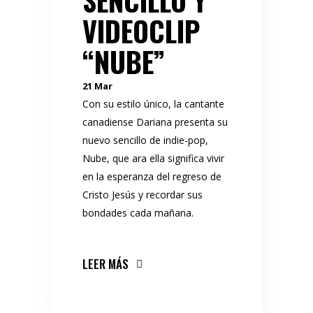
SENCILLO Y
VIDEOCLIP
“NUBE”
21
Mar
Con su estilo único, la cantante
canadiense Dariana presenta su
nuevo sencillo de indie-pop,
Nube, que ara ella significa vivir
en la esperanza del regreso de
Cristo Jesús y recordar sus
bondades cada mañana.
LEER MÁS