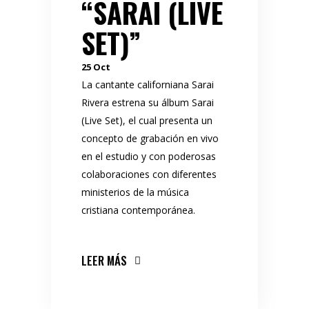
“SARAI (LIVE
SET)”
25
Oct
La cantante californiana Sarai
Rivera estrena su álbum Sarai
(Live Set), el cual presenta un
concepto de grabación en vivo
en el estudio y con poderosas
colaboraciones con diferentes
ministerios de la música
cristiana contemporánea.
LEER MÁS