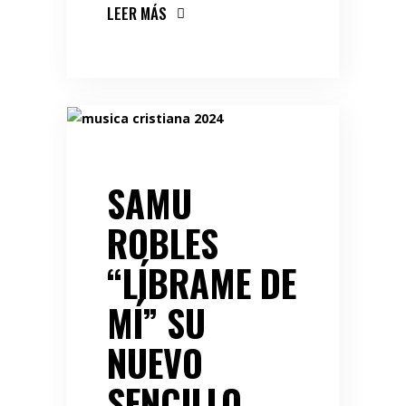
LEER MÁS
SAMU
ROBLES
“LÍBRAME DE
MÍ” SU
NUEVO
SENCILLO