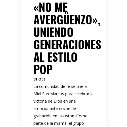
«NO ME
AVERGÜENZO»,
UNIENDO
GENERACIONES
AL ESTILO
POP
31
Oct
La comunidad de fe se une a
Miel San Marcos para celebrar la
victoria de Dios en una
emocionante noche de
grabación en Houston. Como
parte de la misma, el grupo