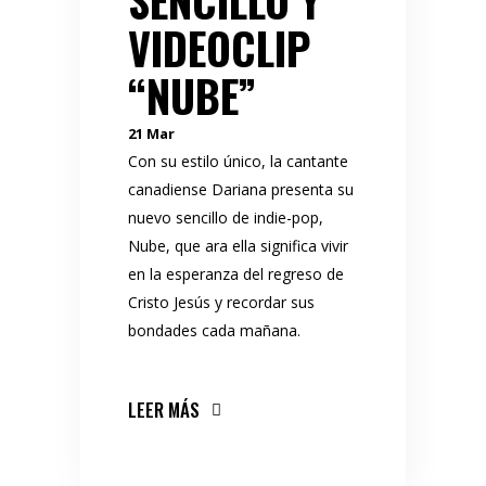
SENCILLO Y
VIDEOCLIP
“NUBE”
21
Mar
Con su estilo único, la cantante
canadiense Dariana presenta su
nuevo sencillo de indie-pop,
Nube, que ara ella significa vivir
en la esperanza del regreso de
Cristo Jesús y recordar sus
bondades cada mañana.
LEER MÁS