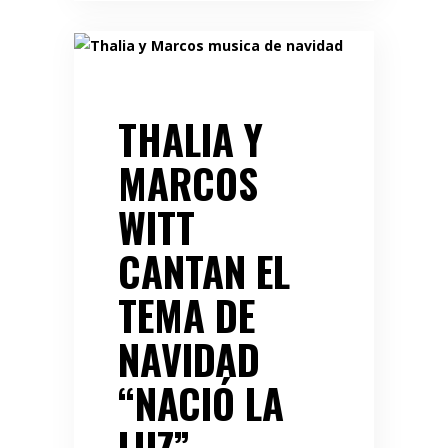
THALIA Y
MARCOS
WITT
CANTAN EL
TEMA DE
NAVIDAD
“NACIÓ LA
LUZ”