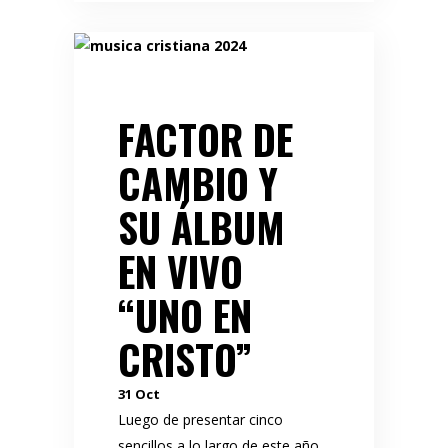
FACTOR DE
CAMBIO Y
SU ÁLBUM
EN VIVO
“UNO EN
CRISTO”
31
Oct
Luego de presentar cinco
sencillos a lo largo de este año,