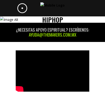
HIPHOP
¿NECESITAS APOYO ESPIRITUAL? ESCRÍBENOS:
AYUDA@THEMAKERS.COM.MX