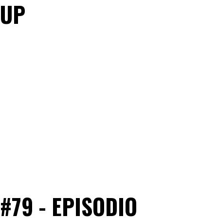
UP
#79 - EPISODIO