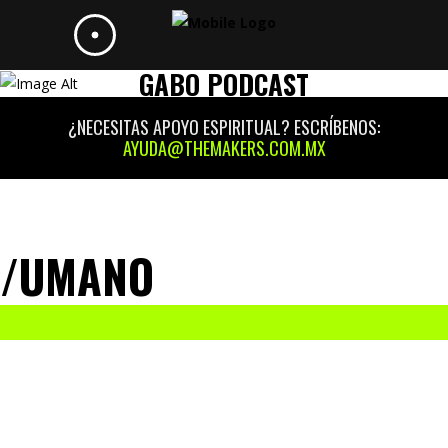
GABO PODCAST
¿NECESITAS APOYO ESPIRITUAL? ESCRÍBENOS:
AYUDA@THEMAKERS.COM.MX
/UMANO