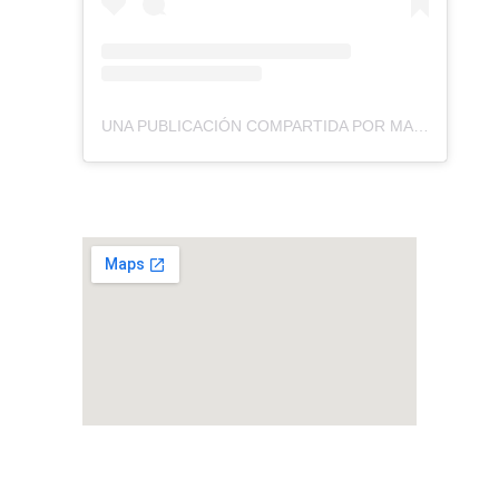
UNA PUBLICACIÓN COMPARTIDA POR MARCOS WITT (@MARCOSWITT)