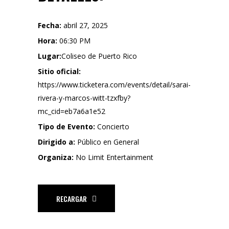
Fecha:
abril 27, 2025
Hora:
06:30 PM
Lugar:
Coliseo de Puerto Rico
Sitio oficial:
https://www.ticketera.com/events/detail/sarai-
rivera-y-marcos-witt-tzxfby?
mc_cid=eb7a6a1e52
Tipo de Evento:
Concierto
Dirigido a:
Público en General
Organiza:
No Limit Entertainment
RECARGAR