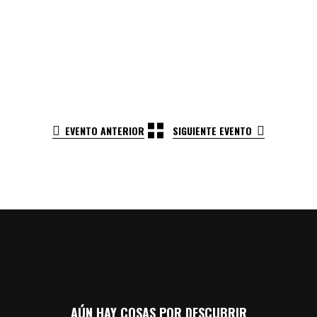
EVENTO ANTERIOR
SIGUIENTE EVENTO
AÚN HAY COSAS POR DESCUBRIR