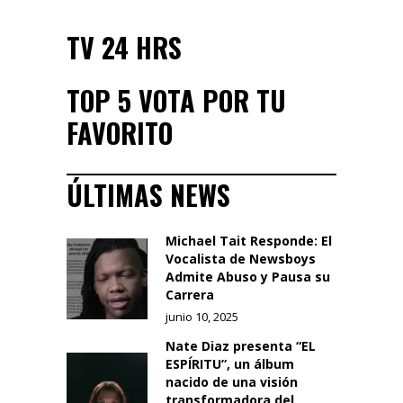
TV 24 HRS
TOP 5 VOTA POR TU
FAVORITO
ÚLTIMAS NEWS
Michael Tait Responde: El
Vocalista de Newsboys
Admite Abuso y Pausa su
Carrera
junio 10, 2025
Nate Diaz presenta “EL
ESPÍRITU”, un álbum
nacido de una visión
transformadora del