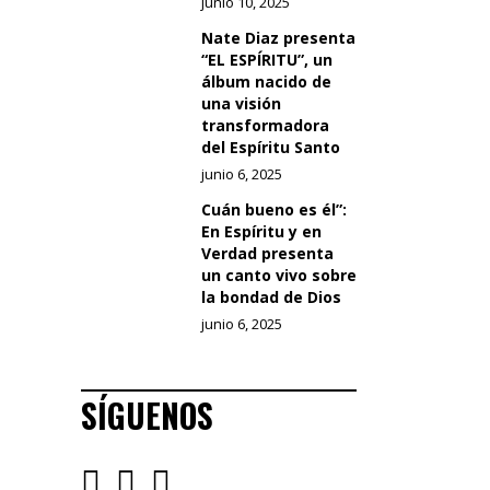
junio 10, 2025
Nate Diaz presenta
“EL ESPÍRITU”, un
álbum nacido de
una visión
transformadora
del Espíritu Santo
junio 6, 2025
Cuán bueno es él”:
En Espíritu y en
Verdad presenta
un canto vivo sobre
la bondad de Dios
junio 6, 2025
SÍGUENOS